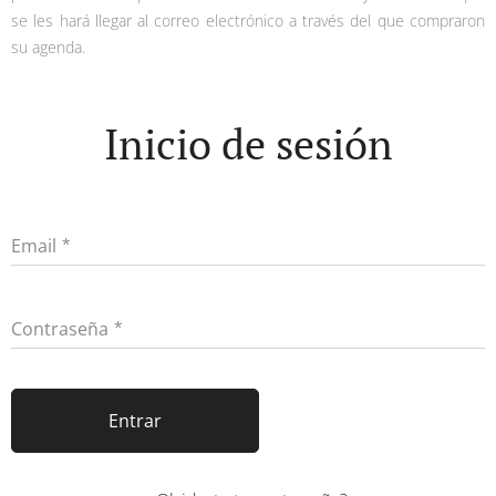
se les hará llegar al correo electrónico a través del que compraron
su agenda.
Inicio de sesión
Email
Contraseña
Entrar