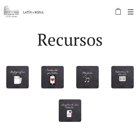
LATÍN y
ROMA
Recursos