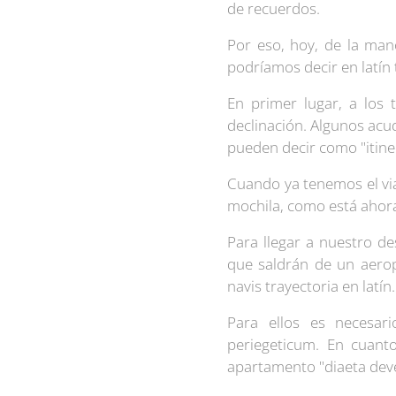
de recuerdos.
Por eso, hoy, de la man
podríamos decir en latín 
En primer lugar, a los 
declinación. Algunos acud
pueden decir como "itine
Cuando ya tenemos el via
mochila, como está ahora
Para llegar a nuestro de
que saldrán de un aeropu
navis trayectoria en latín
Para ellos es necesa
periegeticum. En cuant
apartamento "diaeta deve