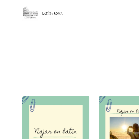
LATÍN y
ROMA