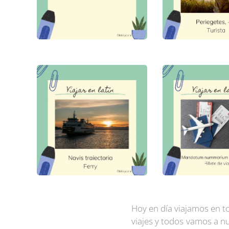
Hoy en día viajamos en t
viajes y todos vamos a n