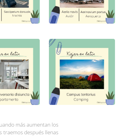
s cuando más aumentan los
as traemos después llenas