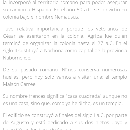
la incorporó al territorio romano para poder asegurar
su camino a Hispania. En el año 50 a.C. se convirtió en
colonia bajo el nombre Nemausus.
Tuvo relativa importancia porque los veteranos de
César se asentaron en la colonia. Agripa fue quien
terminó de organizar la colonia hasta el 27 a.C. En el
siglo II sustituyó a Narbona como capital de la provincia
Nabornense.
De su pasado romano, Nîmes conserva numerosas
huellas, pero hoy solo vamos a visitar una: el templo
Maisón Carrée.
Su nombre francés significa "casa cuadrada" aunque no
es una casa, sino que, como ya he dicho, es un templo.
El edificio se construyó a finales del siglo I a.C. por parte
de Augusto y está dedicado a sus dos nietos Cayo y
Lucio César, los hijos de Agripa.