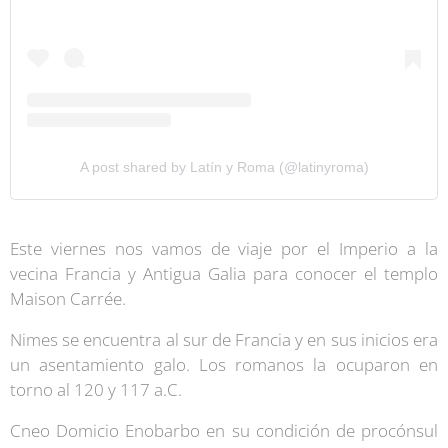
A post shared by Latín y Roma (@latinyroma)
Este viernes nos vamos de viaje por el Imperio a la
vecina Francia y Antigua Galia para conocer el templo
Maison Carrée.
Nimes se encuentra al sur de Francia y en sus inicios era
un asentamiento galo. Los romanos la ocuparon en
torno al 120 y 117 a.C.
Cneo Domicio Enobarbo en su condición de procónsul