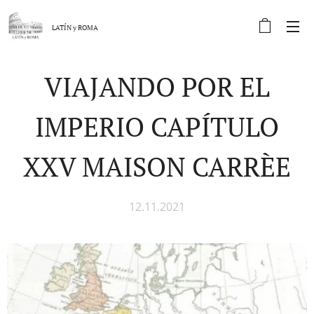
LATÍN y
ROMA
VIAJANDO POR EL
IMPERIO CAPÍTULO
XXV MAISON CARRÈE
12.11.2021