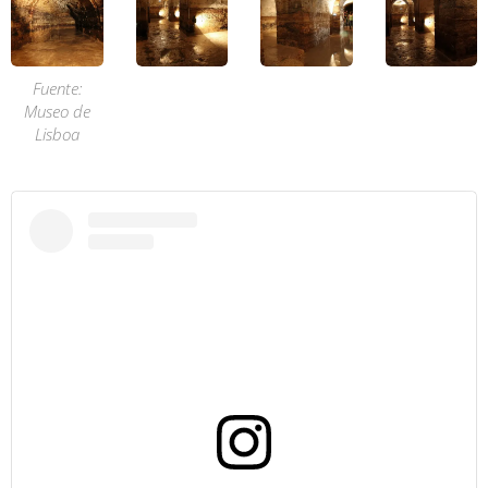
Fuente:
Museo de
Lisboa