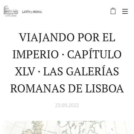
LATÍN y
ROMA
VIAJANDO POR EL
IMPERIO · CAPÍTULO
XLV · LAS GALERÍAS
ROMANAS DE LISBOA
23.09.2022