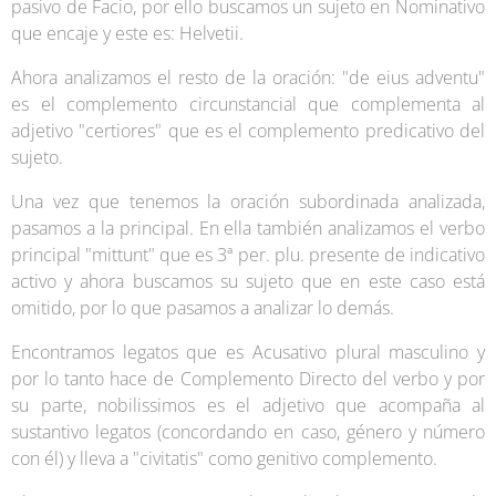
pasivo de Facio, por ello buscamos un sujeto en Nominativo
que encaje y este es: Helvetii.
Ahora analizamos el resto de la oración: "de eius adventu"
es el complemento circunstancial que complementa al
adjetivo "certiores" que es el complemento predicativo del
sujeto.
Una vez que tenemos la oración subordinada analizada,
pasamos a la principal. En ella también analizamos el verbo
principal "mittunt" que es 3ª per. plu. presente de indicativo
activo y ahora buscamos su sujeto que en este caso está
omitido, por lo que pasamos a analizar lo demás.
Encontramos legatos que es Acusativo plural masculino y
por lo tanto hace de Complemento Directo del verbo y por
su parte, nobilissimos es el adjetivo que acompaña al
sustantivo legatos (concordando en caso, género y número
con él) y lleva a "civitatis" como genitivo complemento.