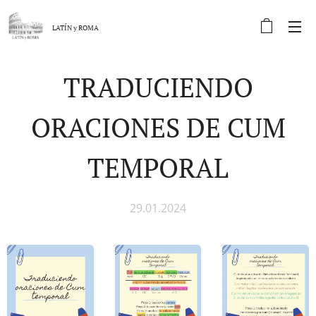
LATÍN y
ROMA
TRADUCIENDO
ORACIONES DE CUM
TEMPORAL
29.01.2024