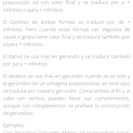
preposición ad con valor final y se traduce por a +
infinitivo o para + infinitivo.
El Genitivo de ambas formas se traduce por de +
infinitivo. Pero cuando estas formas van seguidas de
causa o gratia tiene valor final y se traduce también por
a/para + infinitivo.
El dativo se usa más en gerundio y se traduce también
por para + infinitivo.
El ablativo se usa más en gerundio cuando se ve solo y
el gerundivo en un sintagma preposicional, en este caso
se traduce por nuestro gerundio. Como ambos al fin y al
cabo son verbos, pueden llevar sus complementos,
aunque con complementos se prefiere la construcción
de gerundivo.
Ejemplos:
Con Acusativo Gerundio Milites ad pugnandum parati