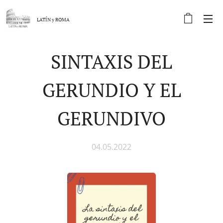
LATÍN y
ROMA
SINTAXIS DEL
GERUNDIO Y EL
GERUNDIVO
04.05.2022