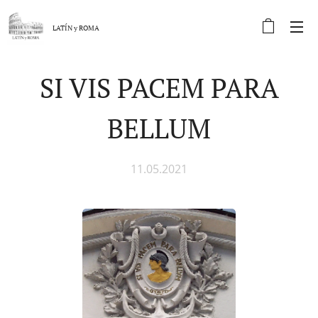
LATÍN y
ROMA
SI VIS PACEM PARA
BELLUM
11.05.2021