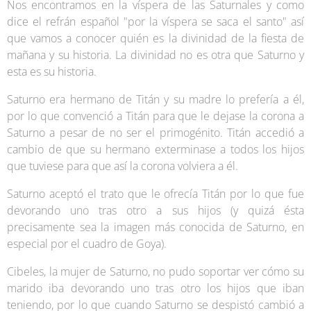
Nos encontramos en la víspera de las Saturnales y como
dice el refrán español "por la víspera se saca el santo" así
que vamos a conocer quién es la divinidad de la fiesta de
mañana y su historia. La divinidad no es otra que Saturno y
esta es su historia.
Saturno era hermano de Titán y su madre lo prefería a él,
por lo que convenció a Titán para que le dejase la corona a
Saturno a pesar de no ser el primogénito. Titán accedió a
cambio de que su hermano exterminase a todos los hijos
que tuviese para que así la corona volviera a él.
Saturno aceptó el trato que le ofrecía Titán por lo que fue
devorando uno tras otro a sus hijos (y quizá ésta
precisamente sea la imagen más conocida de Saturno, en
especial por el cuadro de Goya).
Cibeles, la mujer de Saturno, no pudo soportar ver cómo su
marido iba devorando uno tras otro los hijos que iban
teniendo, por lo que cuando Saturno se despistó cambió a