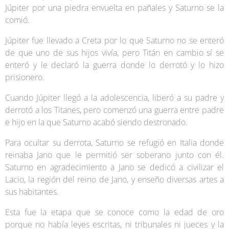
Júpiter por una piedra envuelta en pañales y Saturno se la
comió.
Júpiter fue llevado a Creta por lo que Saturno no se enteró
de que uno de sus hijos vivía, pero Titán en cambio sí se
enteró y le declaró la guerra donde lo derrotó y lo hizo
prisionero.
Cuando Júpiter llegó a la adolescencia, liberó a su padre y
derrotó a los Titanes, pero comenzó una guerra entre padre
e hijo en la que Saturno acabó siendo destronado.
Para ocultar su derrota, Saturno se refugió en Italia donde
reinaba Jano que le permitió ser soberano junto con él.
Saturno en agradecimiento a Jano se dedicó a civilizar el
Lacio, la región del reino de Jano, y enseño diversas artes a
sus habitantes.
Esta fue la etapa que se conoce como la edad de oro
porque no había leyes escritas, ni tribunales ni jueces y la