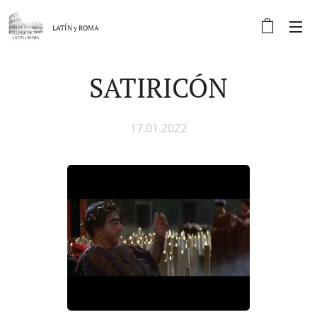
LATÍN y
ROMA
SATIRICÓN
17.01.2022