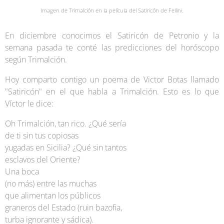
Imagen de Trimalción en la película del Satiricón de Fellini.
En diciembre conocimos el Satiricón de Petronio y la
semana pasada te conté las predicciones del horóscopo
según Trimalción.
Hoy comparto contigo un poema de Victor Botas llamado
"Satiricón" en el que habla a Trimalción. Esto es lo que
Víctor le dice:
Oh Trimalción, tan rico. ¿Qué sería
de ti sin tus copiosas
yugadas en Sicilia? ¿Qué sin tantos
esclavos del Oriente?
Una boca
(no más) entre las muchas
que alimentan los públicos
graneros del Estado (ruin bazofia,
turba ignorante y sádica).