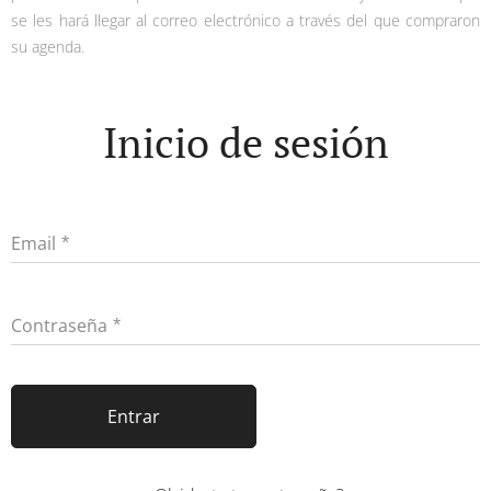
se les hará llegar al correo electrónico a través del que compraron
su agenda.
Inicio de sesión
Email
Contraseña
Entrar