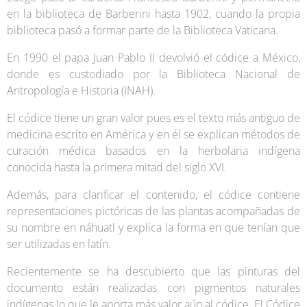
en la biblioteca de Barberini hasta 1902, cuando la propia
biblioteca pasó a formar parte de la Biblioteca Vaticana.
En 1990 el papa Juan Pablo II devolvió el códice a México,
donde es custodiado por la Biblioteca Nacional de
Antropología e Historia (INAH).
El códice tiene un gran valor pues es el texto más antiguo de
medicina escrito en América y en él se explican métodos de
curación médica basados en la herbolaria indígena
conocida hasta la primera mitad del siglo XVI.
Además, para clarificar el contenido, el códice contiene
representaciones pictóricas de las plantas acompañadas de
su nombre en náhuatl y explica la forma en que tenían que
ser utilizadas en latín.
Recientemente se ha descubierto que las pinturas del
documento están realizadas con pigmentos naturales
indígenas lo que le aporta más valor aún al códice. El Códice