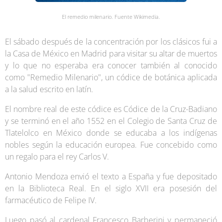
El remedio milenario. Fuente Wikimedia.
El sábado después de la concentración por los clásicos fui a
la Casa de México en Madrid para visitar su altar de muertos
y lo que no esperaba era conocer también al conocido
como "Remedio Milenario", un códice de botánica aplicada
a la salud escrito en latín.
El nombre real de este códice es Códice de la Cruz-Badiano
y se terminó en el año 1552 en el Colegio de Santa Cruz de
Tlatelolco en México donde se educaba a los indígenas
nobles según la educación europea. Fue concebido como
un regalo para el rey Carlos V.
Antonio Mendoza envió el texto a España y fue depositado
en la Biblioteca Real. En el siglo XVII era posesión del
farmacéutico de Felipe IV.
Luego pasó al cardenal Francesco Barberini y permaneció