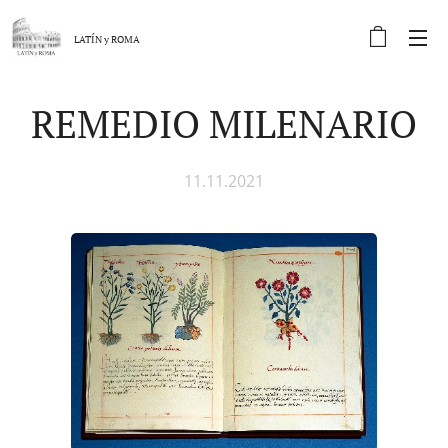
LATÍN y
ROMA
REMEDIO MILENARIO
11.11.2021