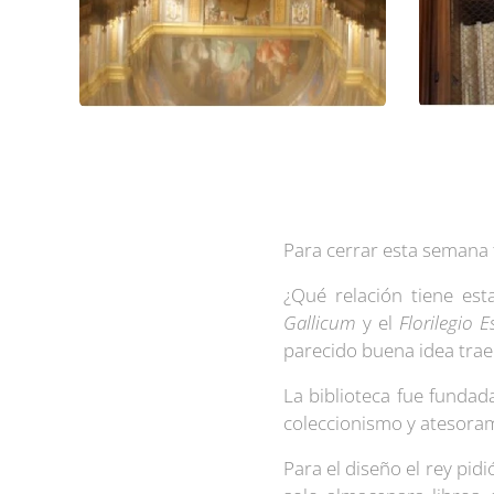
Para cerrar esta semana te
¿Qué relación tiene es
Gallicum
y el
Florilegio E
parecido buena idea traer
La biblioteca fue fundad
coleccionismo y atesoram
Para el diseño el rey pid