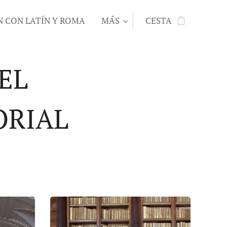
N CON LATÍN Y ROMA
MÁS
CESTA
EL
ORIAL