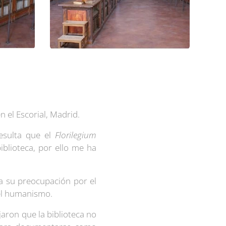
en el Escorial, Madrid.
resulta que el
Florilegium
iblioteca, por ello me ha
 a su preocupación por el
del humanismo.
jaron que la biblioteca no