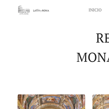
INICIO
LATÍN y
ROMA
R
MONA