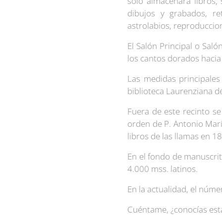
solo almacenara libros
dibujos y grabados, re
astrolabios, reproduccion
El Salón Principal o Sal
los cantos dorados hacia
Las medidas principales
biblioteca Laurenziana d
Fuera de este recinto se
orden de P. Antonio María
libros de las llamas en 
En el fondo de manuscrit
4.000 mss. latinos.
En la actualidad, el núm
Cuéntame, ¿conocías esta