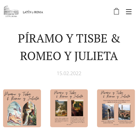
LATÍN y
ROMA
PÍRAMO Y TISBE &
ROMEO Y JULIETA
15.02.2022