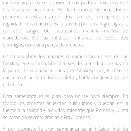
matrimonio, pero se opusieron sus padres" mientras que
Shakespeare nos dice "En la hermosa Verona, donde
ponemos nuestra escena, dos familias, semejantes en
dignidad, inician una nueva discordia por un antiguo agravio,
en que sangre de ciudadanos mancha manos de
ciudadanos. De las fatídicas entrañas de estos dos
enemigos, nace una pareja de amantes".
En ambas obras los amantes se comunican a pesar de sus
familias: en Ovidio hablan a través de la rendija que hay en
la pared de sus habitaciones y en Shakespeare, Romeo se
cuela en el jardín de los Capuleto y habla con Julieta desde
el balcón.
Otra semejanza es el plan para unirse para siempre. En
Ovidio los amantes acuerdan huir juntos y quedan en la
fuente a la salida de la ciudad mientras que Romeo y Julieta
se casan en secreto gracias a Fray Lorenzo.
Y por supuesto la gran semejanza es el trágico final de