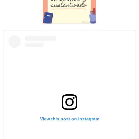
View this post on Instagram