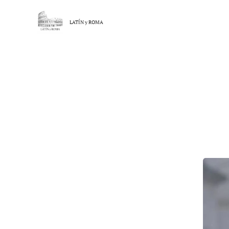
LATÍN y
ROMA