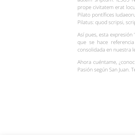
prope civitatem erat locu
Pilato pontífices Iudaeo
Pilatus: quod scripsi, scri
Así pues, esta expresión 
que se hace referencia
consolidada en nuestra 
Ahora cuéntame, ¿conocía
Pasión según San Juan. 