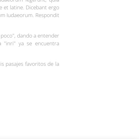
e et latine. Dicebant ergo
 sum Iudaeorum. Respondit
ra poco", dando a entender
 "inri" ya se encuentra
s pasajes favoritos de la