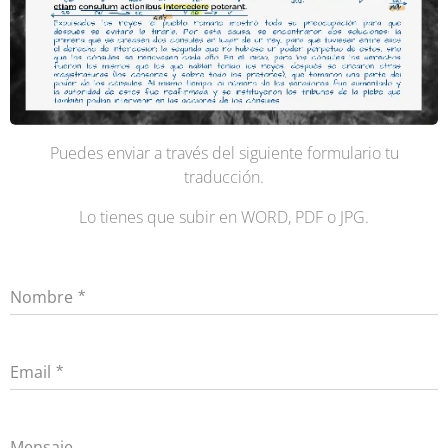
Puedes enviar a través del siguiente formulario tu
traducción.
Lo tienes que subir en WORD, PDF o JPG.
Nombre
Email
Mensaje