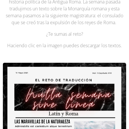
historia política de la Antigua Roma. La semana pasada
tradujimos un texto sobre la Monarquía romana y esta
semana pasamos a la siguiente magistratura: el consulado
que se creó tras la expulsión de los reyes de Roma.
¿Te sumas al reto?
Haciendo clic en la imagen puedes descargar los textos.