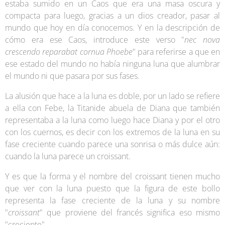
estaba sumido en un Caos que era una masa oscura y
compacta para luego, gracias a un dios creador, pasar al
mundo que hoy en día conocemos. Y en la descripción de
cómo era ese Caos, introduce este verso "
nec nova
crescendo reparabat cornua Phoebe
" para referirse a que en
ese estado del mundo no había ninguna luna que alumbrar
el mundo ni que pasara por sus fases.
La alusión que hace a la luna es doble, por un lado se refiere
a ella con Febe, la Titanide abuela de Diana que también
representaba a la luna como luego hace Diana y por el otro
con los cuernos, es decir con los extremos de la luna en su
fase creciente cuando parece una sonrisa o más dulce aún:
cuando la luna parece un croissant.
Y es que la forma y el nombre del croissant tienen mucho
que ver con la luna puesto que la figura de este bollo
representa la fase creciente de la luna y su nombre
"
croissant
" que proviene del francés significa eso mismo
"creciente".