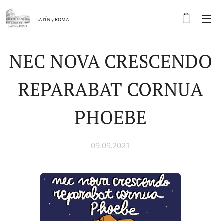
LATÍN y
ROMA
NEC NOVA CRESCENDO
REPARABAT CORNUA
PHOEBE
09.09.2021