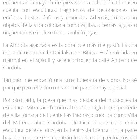
encuentran la mayoría de piezas de la colección. El museo
cuenta con esculturas, fragmentos de decoraciones de
edificios, bustos, ánforas y monedas. Además, cuenta con
objetos de la vida cotidiana como vajillas, lucernas, agujas o
ungüentarios e incluso tiene también joyas.
La Afrodita agachada es la obra que más me gustó. Es una
copia de una obra de Doidalsas de Bitinia. Está realizada en
mármol en el siglo II y se encontró en la calle Amparo de
Córdoba.
También me encantó una urna funeraria de vidrio. No sé
por qué pero el vidrio romano me parece muy especial.
Por otro lado, la pieza que más destaca del museo es la
escultura "Mitra sacrificando al toro" del siglo II que procede
de Villa romana de Fuente Las Piedras, conocida como Villa
del Mitreo, Cabra, Córdoba. Destaca porque es la única
escultura de este dios en la Península Ibérica. En la parte
baja del museo se encuentran los restos arqueológicos del