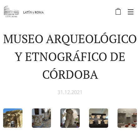
LATÍN y
ROMA
MUSEO ARQUEOLÓGICO
Y ETNOGRÁFICO DE
CÓRDOBA
31.12.2021