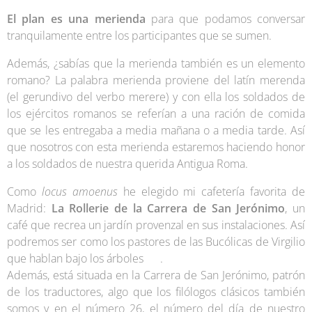
El plan es una merienda
para que podamos conversar
tranquilamente entre los participantes que se sumen.
Además, ¿sabías que la merienda también es un elemento
romano? La palabra merienda proviene del latín merenda
(el gerundivo del verbo merere) y con ella los soldados de
los ejércitos romanos se referían a una ración de comida
que se les entregaba a media mañana o a media tarde. Así
que nosotros con esta merienda estaremos haciendo honor
a los soldados de nuestra querida Antigua Roma.
Como
locus amoenus
he elegido mi cafetería favorita de
Madrid:
La Rollerie de la Carrera de San Jerónimo
, un
café que recrea un jardín provenzal en sus instalaciones. Así
podremos ser como los pastores de las Bucólicas de Virgilio
que hablan bajo los árboles 😉.
Además, está situada en la Carrera de San Jerónimo, patrón
de los traductores, algo que los filólogos clásicos también
somos y en el número 26, el número del día de nuestro