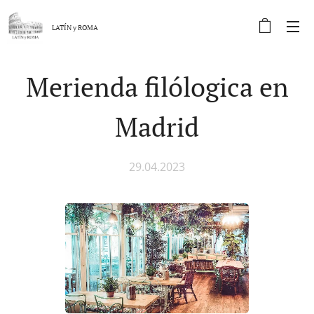
LATÍN y
ROMA
Merienda filólogica en
Madrid
29.04.2023