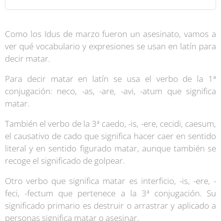
Como los Idus de marzo fueron un asesinato, vamos a
ver qué vocabulario y expresiones se usan en latín para
decir matar.
Para decir matar en latín se usa el verbo de la 1ª
conjugación: neco, -as, -are, -avi, -atum que significa
matar.
También el verbo de la 3ª caedo, -is, -ere, cecidi, caesum,
el causativo de cado que significa hacer caer en sentido
literal y en sentido figurado matar, aunque también se
recoge el significado de golpear.
Otro verbo que significa matar es interficio, -is, -ere, -
feci, -fectum que pertenece a la 3ª conjugación. Su
significado primario es destruir o arrastrar y aplicado a
personas significa matar o asesinar.