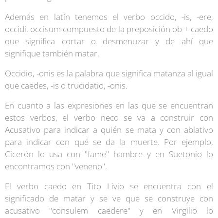
Además en latín tenemos el verbo occido, -is, -ere,
occidi, occisum compuesto de la preposición ob + caedo
que significa cortar o desmenuzar y de ahí que
signifique también matar.
Occidio, -onis es la palabra que significa matanza al igual
que caedes, -is o trucidatio, -onis.
En cuanto a las expresiones en las que se encuentran
estos verbos, el verbo neco se va a construir con
Acusativo para indicar a quién se mata y con ablativo
para indicar con qué se da la muerte. Por ejemplo,
Cicerón lo usa con "fame" hambre y en Suetonio lo
encontramos con "veneno".
El verbo caedo en Tito Livio se encuentra con el
significado de matar y se ve que se construye con
acusativo "consulem caedere" y en Virgilio lo