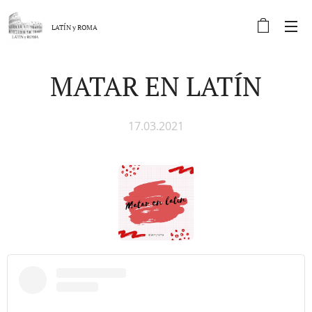
LATÍN y
ROMA
MATAR EN LATÍN
17.03.2021