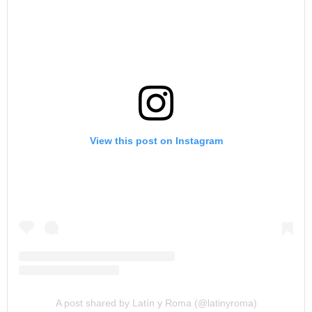
View this post on Instagram
A post shared by Latín y Roma (@latinyroma)