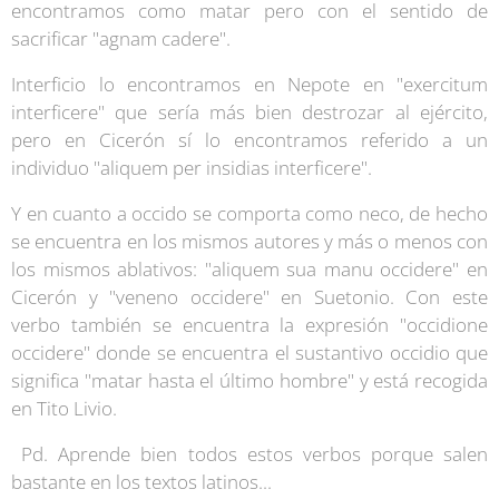
encontramos como matar pero con el sentido de
sacrificar "agnam cadere".
Interficio lo encontramos en Nepote en "exercitum
interficere" que sería más bien destrozar al ejército,
pero en Cicerón sí lo encontramos referido a un
individuo "aliquem per insidias interficere".
Y en cuanto a occido se comporta como neco, de hecho
se encuentra en los mismos autores y más o menos con
los mismos ablativos: "aliquem sua manu occidere" en
Cicerón y "veneno occidere" en Suetonio. Con este
verbo también se encuentra la expresión "occidione
occidere" donde se encuentra el sustantivo occidio que
significa "matar hasta el último hombre" y está recogida
en Tito Livio.
Pd. Aprende bien todos estos verbos porque salen
bastante en los textos latinos...