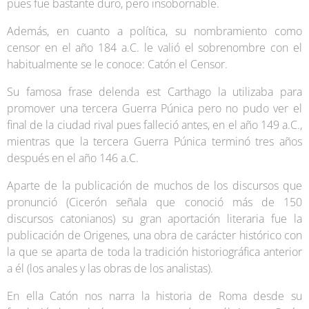
pues fue bastante duro, pero insobornable.
Además, en cuanto a política, su nombramiento como
censor en el año 184 a.C. le valió el sobrenombre con el
habitualmente se le conoce: Catón el Censor.
Su famosa frase delenda est Carthago la utilizaba para
promover una tercera Guerra Púnica pero no pudo ver el
final de la ciudad rival pues falleció antes, en el año 149 a.C.,
mientras que la tercera Guerra Púnica terminó tres años
después en el año 146 a.C.
Aparte de la publicación de muchos de los discursos que
pronunció (Cicerón señala que conoció más de 150
discursos catonianos) su gran aportación literaria fue la
publicación de Origenes, una obra de carácter histórico con
la que se aparta de toda la tradición historiográfica anterior
a él (los anales y las obras de los analistas).
En ella Catón nos narra la historia de Roma desde su