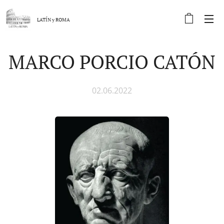
LATÍN y
ROMA
MARCO PORCIO CATÓN
02.06.2022