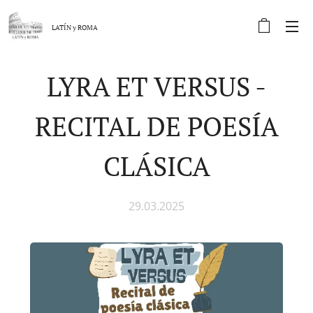
LATÍN y
ROMA
LYRA ET VERSUS -
RECITAL DE POESÍA
CLÁSICA
29.03.2025