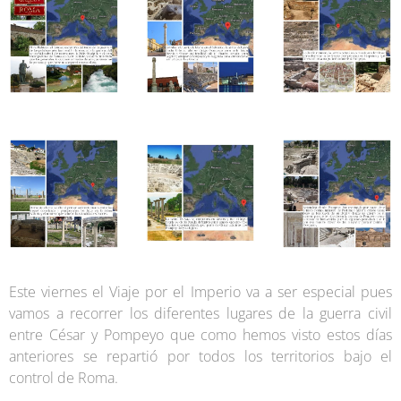
Este viernes el Viaje por el Imperio va a ser especial pues
vamos a recorrer los diferentes lugares de la guerra civil
entre César y Pompeyo que como hemos visto estos días
anteriores se repartió por todos los territorios bajo el
control de Roma.