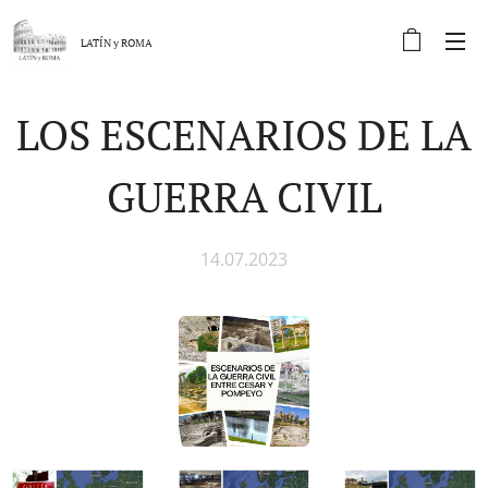
LATÍN y
ROMA
LOS ESCENARIOS DE LA
GUERRA CIVIL
14.07.2023