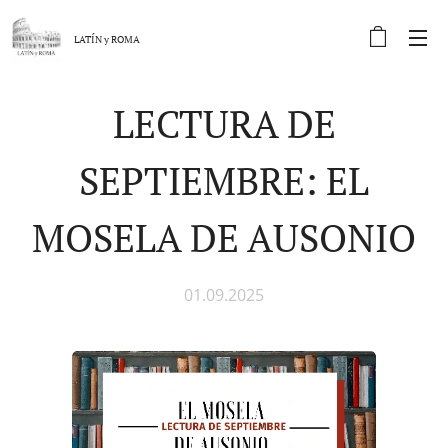
LATÍN y
ROMA
LECTURA DE
SEPTIEMBRE: EL
MOSELA DE AUSONIO
01.09.2025