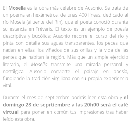
El
Mosella
es la obra más célebre de Ausonio. Se trata de
un poema en hexámetros, de unas 400 líneas, dedicado al
río Mosela (afluente del Rin), que el poeta conoció durante
su estancia en Tréveris. El texto es un ejemplo de poesía
descriptiva y bucólica: Ausonio recorre el curso del río y
pinta con detalle sus aguas transparentes, los peces que
nadan en ellas, los viñedos de sus orillas y la vida de las
gentes que habitan la región. Más que un simple ejercicio
Mosella
literario, el
transmite una mirada personal y
nostálgica: Ausonio convierte el paisaje en poesía,
fundiendo la tradición virgiliana con su propia experiencia
vital.
el
Durante el mes de septiembre podrás leer esta obra y
domingo 28 de seprtiembre a las 20h00 será el café
virtual
para poner en común tus impresiones tras haber
leído esta obra.