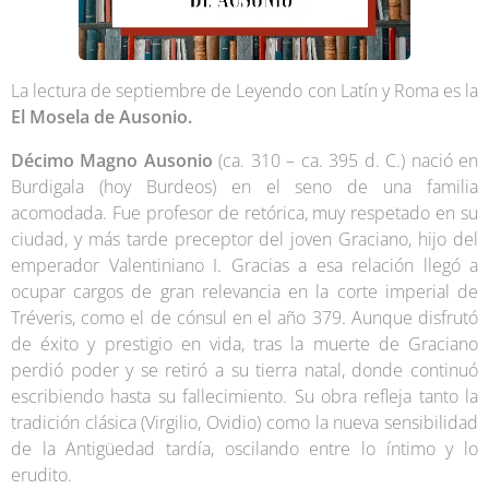
La lectura de septiembre de Leyendo con Latín y Roma es la
El Mosela de Ausonio.
Décimo Magno Ausonio
(ca. 310 – ca. 395 d. C.) nació en
Burdigala (hoy Burdeos) en el seno de una familia
acomodada. Fue profesor de retórica, muy respetado en su
ciudad, y más tarde preceptor del joven Graciano, hijo del
emperador Valentiniano I. Gracias a esa relación llegó a
ocupar cargos de gran relevancia en la corte imperial de
Tréveris, como el de cónsul en el año 379. Aunque disfrutó
de éxito y prestigio en vida, tras la muerte de Graciano
perdió poder y se retiró a su tierra natal, donde continuó
escribiendo hasta su fallecimiento. Su obra refleja tanto la
tradición clásica (Virgilio, Ovidio) como la nueva sensibilidad
de la Antigüedad tardía, oscilando entre lo íntimo y lo
erudito.