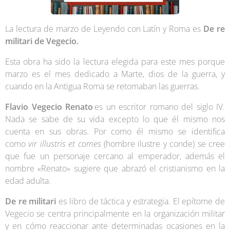
La lectura de marzo de Leyendo con Latín y Roma es
De re
militari de Vegecio.
Esta obra ha sido la lectura elegida para este mes porque
marzo es el mes dedicado a Marte, dios de la guerra, y
cuando en la Antigua Roma se retomaban las guerras.
Flavio Vegecio Renato
es un escritor romano del siglo IV.
Nada se sabe de su vida excepto lo que él mismo nos
cuenta en sus obras. Por como él mismo se identifica
como
vir illustris et comes
(hombre ilustre y conde) se cree
que fue un personaje cercano al emperador, además el
nombre «Renato» sugiere que abrazó el cristianismo en la
edad adulta.
De re militari
es libro de táctica y estrategia. El epítome de
Vegecio se centra principalmente en la organización militar
y en cómo reaccionar ante determinadas ocasiones en la