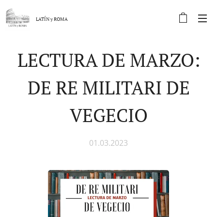
LATÍN y
ROMA
LECTURA DE MARZO:
DE RE MILITARI DE
VEGECIO
01.03.2023