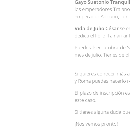
Gayo Suetonio Tranqui
los emperadores Trajano 
emperador Adriano, con 
Vida de Julio César
se e
dedica el libro II a narr
Puedes leer la obra de 
mes de julio. Tienes de p
Si quieres conocer más a 
y Roma puedes hacerlo re
El plazo de inscripción e
este caso.
Si tienes alguna duda pue
¡Nos vemos pronto!