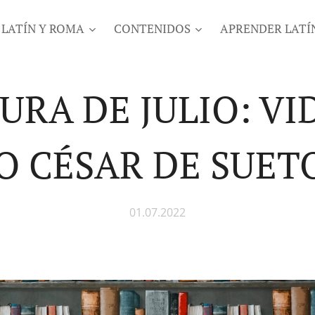
LATÍN Y ROMA
CONTENIDOS
APRENDER LATÍ
URA DE JULIO: VI
IO CÉSAR DE SUET
01.07.2022