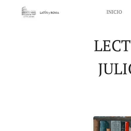
INICIO
LATÍN y
ROMA
LECT
JUL