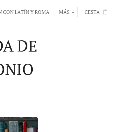
N CON LATÍN Y ROMA
MÁS
CESTA
DA DE
ONIO