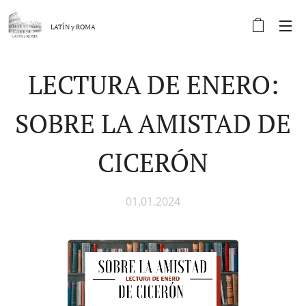
LATÍN y
ROMA
LECTURA DE ENERO:
SOBRE LA AMISTAD DE
CICERÓN
01.01.2024