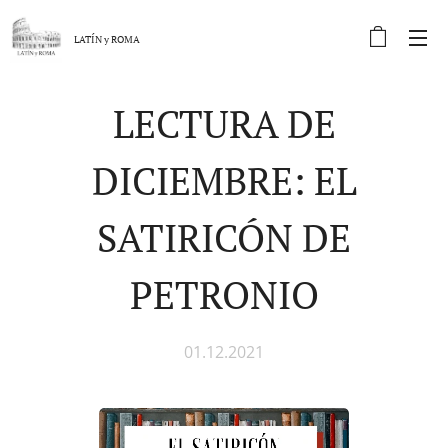
LATÍN y
ROMA
LECTURA DE
DICIEMBRE: EL
SATIRICÓN DE
PETRONIO
01.12.2021