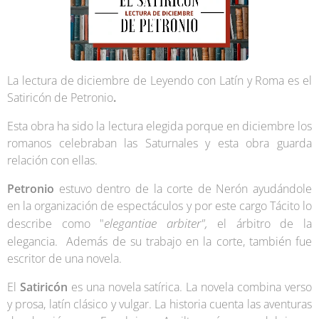
La lectura de diciembre de Leyendo con Latín y Roma es el
Satiricón de Petronio
.
Esta obra ha sido la lectura elegida porque en diciembre los
romanos celebraban las Saturnales y esta obra guarda
relación con ellas.
Petronio
estuvo dentro de la corte de Nerón ayudándole
en la organización de espectáculos y por este cargo Tácito lo
elegantiae arbiter",
describe como "
el árbitro de la
elegancia.
Además de su trabajo en la corte, también fue
escritor de una novela.
El
Satiricón
es una novela satírica. La novela combina verso
y prosa, latín clásico y vulgar. La historia cuenta las aventuras