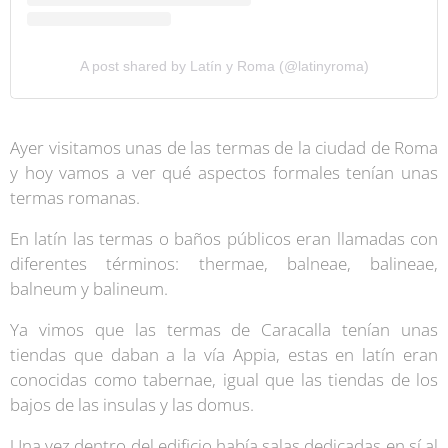
A post shared by Latín y Roma (@latinyroma)
Ayer visitamos unas de las termas de la ciudad de Roma
y hoy vamos a ver qué aspectos formales tenían unas
termas romanas.
En latín las termas o baños públicos eran llamadas con
diferentes términos: thermae, balneae, balineae,
balneum y balineum.
Ya vimos que las termas de Caracalla tenían unas
tiendas que daban a la vía Appia, estas en latín eran
conocidas como tabernae, igual que las tiendas de los
bajos de las insulas y las domus.
Una vez dentro del edificio había salas dedicadas en sí al