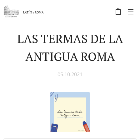
LATÍN y
ROMA
LAS TERMAS DE LA
ANTIGUA ROMA
05.10.2021