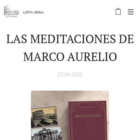
LATÍN y
ROMA
LAS MEDITACIONES DE
MARCO AURELIO
27.04.2022