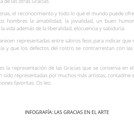
a de las otras Gracias.
enas, el reconocimiento y todo lo que el mundo puede ofre
los hombres la amabilidad, la jovialidad, un buen humo
a vida además de la liberalidad, elocuencia y sabiduría.
arecen representadas entre sátiros feos para indicar que
a y que los defectos del rostro se contrarrestan con las 
 es la representación de las Gracias que se conserva en 
n sido representadas por muchos más artistas, contadme e
ones favoritas. Os leo.
INFOGRAFÍA: LAS GRACIAS EN EL ARTE