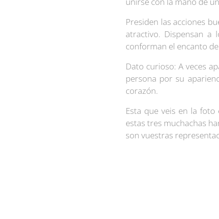
unirse con la mano de un
Presiden las acciones bu
atractivo. Dispensan a 
conforman el encanto de l
Dato curioso: A veces ap
persona por su aparienci
corazón.
Esta que veis en la foto
estas tres muchachas ha
son vuestras representaci