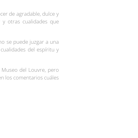
cer de agradable, dulce y
r y otras cualidades que
 no se puede juzgar a una
cualidades del espíritu y
el Museo del Louvre, pero
n los comentarios cuáles