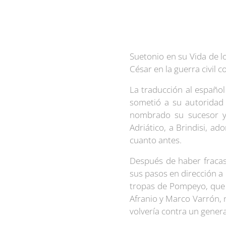
Suetonio en su Vida de l
César en la guerra civil
La traducción al españo
sometió a su autoridad 
nombrado su sucesor y 
Adriático, a Brindisi, a
cuanto antes.
Después de haber fracas
sus pasos en dirección a 
tropas de Pompeyo, que 
Afranio y Marco Varrón, n
volvería contra un general