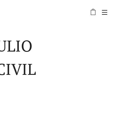
ULIO
CIVIL