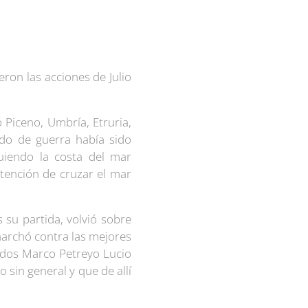
ron las acciones de Julio
Piceno, Umbría, Etruria,
ado de guerra había sido
uiendo la costa del mar
ntención de cruzar el mar
su partida, volvió sobre
 marchó contra las mejores
ados Marco Petreyo Lucio
 sin general y que de allí