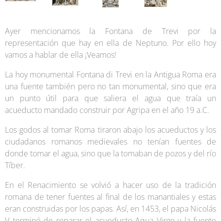
Ayer mencionamos la Fontana de Trevi por la
representación que hay en ella de Neptuno. Por ello hoy
vamos a hablar de ella ¡Veamos!
La hoy monumental Fontana di Trevi en la Antigua Roma era
una fuente también pero no tan monumental, sino que era
un punto útil para que saliera el agua que traía un
acueducto mandado construir por Agripa en el año 19 a.C.
Los godos al tomar Roma tiraron abajo los acueductos y los
ciudadanos romanos medievales no tenían fuentes de
donde tomar el agua, sino que la tomaban de pozos y del río
Tíber.
En el Renacimiento se volvió a hacer uso de la tradición
romana de tener fuentes al final de los manantiales y estas
eran construidas por los papas. Así, en 1453, el papa Nicolás
V terminó de reparar el acueducto Aqua Virgo y la fuente