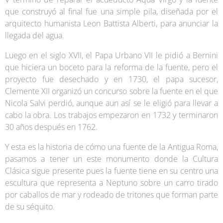
que construyó al final fue una simple pila, diseñada por el
arquitecto humanista Leon Battista Alberti, para anunciar la
llegada del agua.
Luego en el siglo XVII, el Papa Urbano VII le pidió a Bernini
que hiciera un boceto para la reforma de la fuente, pero el
proyecto fue desechado y en 1730, el papa sucesor,
Clemente XII organizó un concurso sobre la fuente en el que
Nicola Salvi perdió, aunque aun así se le eligió para llevar a
cabo la obra. Los trabajos empezaron en 1732 y terminaron
30 años después en 1762.
Y esta es la historia de cómo una fuente de la Antigua Roma,
pasamos a tener un este monumento donde la Cultura
Clásica sigue presente pues la fuente tiene en su centro una
escultura que representa a Neptuno sobre un carro tirado
por caballos de mar y rodeado de tritones que forman parte
de su séquito.