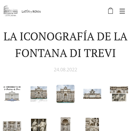
LATÍN y
ROMA
LA ICONOGRAFÍA DE LA
FONTANA DI TREVI
24.08.2022