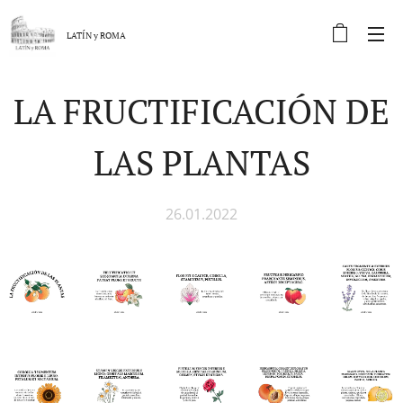
LATÍN y
ROMA
LA FRUCTIFICACIÓN DE
LAS PLANTAS
26.01.2022