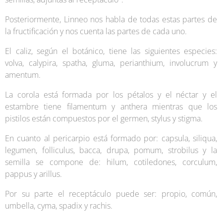
Posteriormente, Linneo nos habla de todas estas partes de
la fructificación y nos cuenta las partes de cada uno.
El caliz, según el botánico, tiene las siguientes especies:
volva, calypira, spatha, gluma, perianthium, involucrum y
amentum.
La corola está formada por los pétalos y el néctar y el
estambre tiene filamentum y anthera mientras que los
pistilos están compuestos por el germen, stylus y stigma.
En cuanto al pericarpio está formado por: capsula, siliqua,
legumen, folliculus, bacca, drupa, pomum, strobilus y la
semilla se compone de: hilum, cotiledones, corculum,
pappus y arillus.
Por su parte el receptáculo puede ser: propio, común,
umbella, cyma, spadix y rachis.