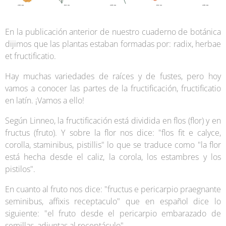
En la publicación anterior de nuestro cuaderno de botánica
dijimos que las plantas estaban formadas por: radix, herbae
et fructificatio.
Hay muchas variedades de raíces y de fustes, pero hoy
vamos a conocer las partes de la fructificación, fructificatio
en latín. ¡Vamos a ello!
Según Linneo, la fructificación está dividida en flos (flor) y en
fructus (fruto). Y sobre la flor nos dice: "flos fit e calyce,
corolla, staminibus, pistillis" lo que se traduce como "la flor
está hecha desde el caliz, la corola, los estambres y los
pistilos".
En cuanto al fruto nos dice: "fructus e pericarpio praegnante
seminibus, affixis receptaculo" que en español dice lo
siguiente: "el fruto desde el pericarpio embarazado de
semillas, adjuntas al receptáculo".