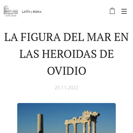
LATÍN y
ROMA
LA FIGURA DEL MAR EN
LAS HEROIDAS DE
OVIDIO
25.11.2022