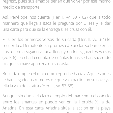
regreso, pues sus amados tienen que volver por ese mismo
medio de transporte.
Así, Penélope nos cuenta (Her. I, vv. 59 - 62) que a todo
marinero que llega a Ítaca le pregunta por Ulises y le dar
una carta para que se la entrega si se cruza con él.
Filis, en los primeros versos de su carta (Her. II, vv. 3-4) le
recuerda a Demofonte su promesa de anclar su barco en la
costa con la siguiente luna llena, y en los siguientes versos
(vv. 5-6) le echa la cuenta de cuántas lunas se han sucedido
sin que su nave aparezca en su costa.
Briseida emplea el mar como reproche hacia a Aquiles pues
le han llegado los rumores de que va a partir con su nave y a
ella la va a dejar atrás (Her. III, vv. 57-58).
Aunque sin duda, el claro ejemplo del mar como obstáculo
entre los amantes en puede ver en la Heroida X, la de
Ariadna. En esta carta Ariadna sitúa la acción en la playa