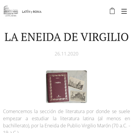
LATÍN y
ROMA
LA ENEIDA DE VIRGILIO
26.11.2020
Comencemos la sección de literatura por donde se suele
empezar a estudiar la literatura latina (al menos en
bachillerato), por la Eneida de Publio Virgilio Marón (70 a.C. -
19 a.C.).