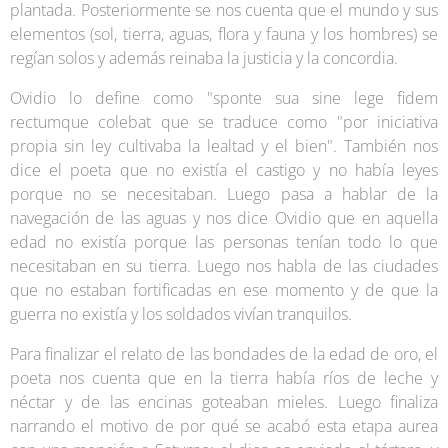
plantada. Posteriormente se nos cuenta que el mundo y sus
elementos (sol, tierra, aguas, flora y fauna y los hombres) se
regían solos y además reinaba la justicia y la concordia.
Ovidio lo define como "sponte sua sine lege fidem
rectumque colebat que se traduce como "por iniciativa
propia sin ley cultivaba la lealtad y el bien". También nos
dice el poeta que no existía el castigo y no había leyes
porque no se necesitaban. Luego pasa a hablar de la
navegación de las aguas y nos dice Ovidio que en aquella
edad no existía porque las personas tenían todo lo que
necesitaban en su tierra. Luego nos habla de las ciudades
que no estaban fortificadas en ese momento y de que la
guerra no existía y los soldados vivían tranquilos.
Para finalizar el relato de las bondades de la edad de oro, el
poeta nos cuenta que en la tierra había ríos de leche y
néctar y de las encinas goteaban mieles. Luego finaliza
narrando el motivo de por qué se acabó esta etapa aurea