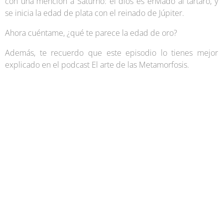
con una mención a Saturno: el dios es enviado al tártaro, y
se inicia la edad de plata con el reinado de Júpiter.
Ahora cuéntame, ¿qué te parece la edad de oro?
Además, te recuerdo que este episodio lo tienes mejor
explicado en el podcast El arte de las Metamorfosis.