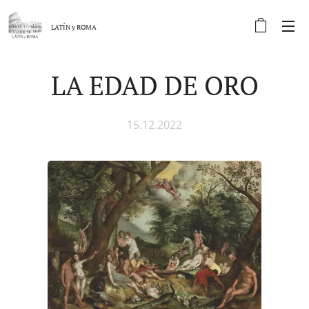
LATÍN y
ROMA
LA EDAD DE ORO
15.12.2022