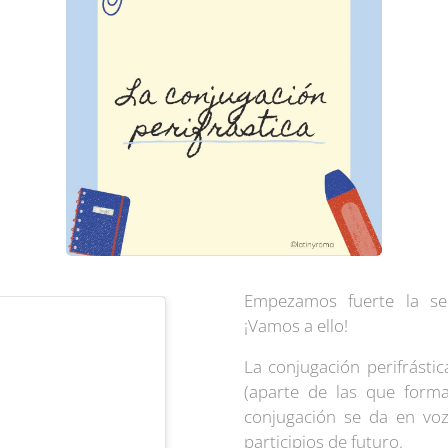
Empezamos fuerte la sem
¡Vamos a ello!
La conjugación perifrásti
(aparte de las que forma
conjugación se da en voz
participios de futuro.