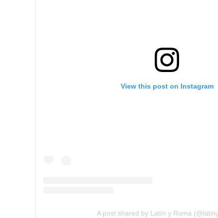
View this post on Instagram
A post shared by Latín y Roma (@latin