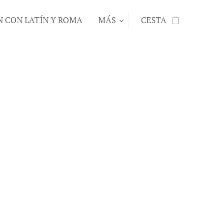
N CON LATÍN Y ROMA
MÁS
CESTA