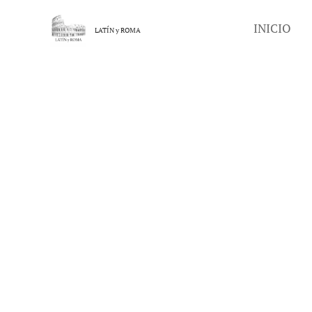
INICIO
LATÍN y
ROMA