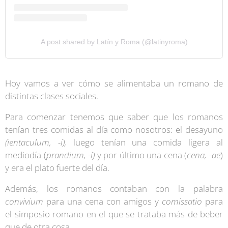
A post shared by Latín y Roma (@latinyroma)
Hoy vamos a ver cómo se alimentaba un romano de
distintas clases sociales.
Para comenzar tenemos que saber que los romanos
tenían tres comidas al día como nosotros: el desayuno
(ientaculum, -i),
luego tenían una comida ligera al
mediodía (
prandium, -i)
y por último una cena (
cena, -ae
)
y era el plato fuerte del día.
Además, los romanos contaban con la palabra
convivium
para una cena con amigos y
comissatio
para
el simposio romano en el que se trataba más de beber
que de otra cosa.