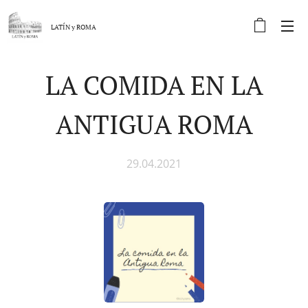
LATÍN y
ROMA
LA COMIDA EN LA
ANTIGUA ROMA
29.04.2021