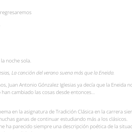
o regresaremos
,
la noche sola.
esias, La canción del verano suena más que la Eneida.
ños, Juan Antonio Gónzalez Iglesias ya decía que la Eneida 
 han cambiado las cosas desde entonces...
ema en la asignatura de Tradición Clásica en la carrera s
uchas ganas de continuar estudiando más a los clásicos.
me ha parecido siempre una descripción poética de la situac