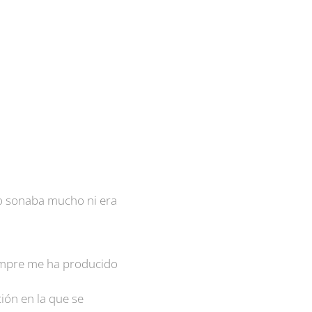
no sonaba mucho ni era
iempre me ha producido
ión en la que se