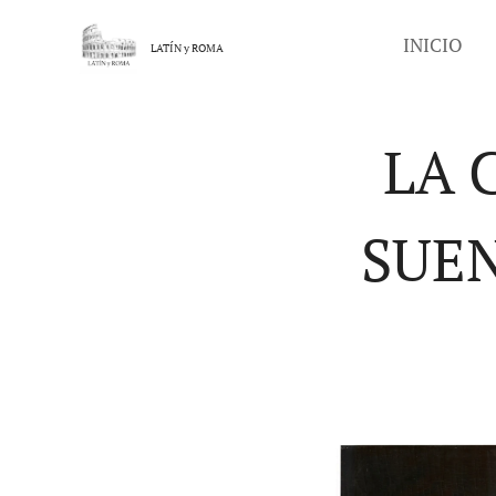
INICIO
LATÍN y
ROMA
LA 
SUEN