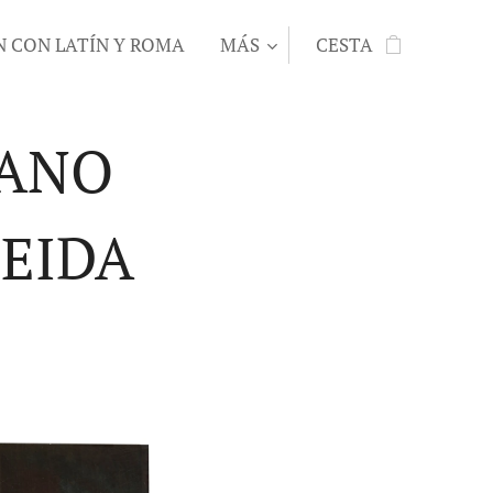
N CON LATÍN Y ROMA
MÁS
CESTA
RANO
NEIDA