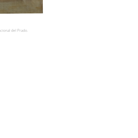
cional del Prado.