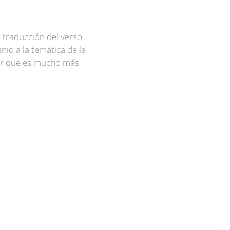
 traducción del verso
io a la temática de la
lar que es mucho más