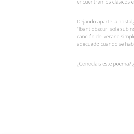
encuentran los clásicos e
Dejando aparte la nostal
"Ibant obscuri sola sub n
canción del verano simpl
adecuado cuando se habl
¿Conocíais este poema? 