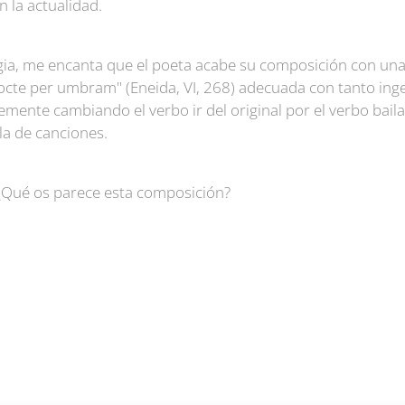
n la actualidad.
gia, me encanta que el poeta acabe su composición con una
octe per umbram" (Eneida, VI, 268) adecuada con tanto ingen
emente cambiando el verbo ir del original por el verbo bai
a de canciones.
¿Qué os parece esta composición?