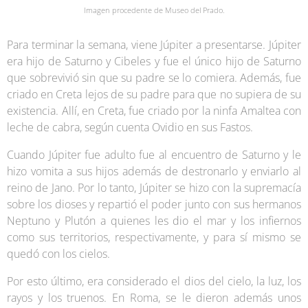
Imagen procedente de Museo del Prado.
Para terminar la semana, viene Júpiter a presentarse. Júpiter
era hijo de Saturno y Cibeles y fue el único hijo de Saturno
que sobrevivió sin que su padre se lo comiera. Además, fue
criado en Creta lejos de su padre para que no supiera de su
existencia. Allí, en Creta, fue criado por la ninfa Amaltea con
leche de cabra, según cuenta Ovidio en sus Fastos.
Cuando Júpiter fue adulto fue al encuentro de Saturno y le
hizo vomita a sus hijos además de destronarlo y enviarlo al
reino de Jano. Por lo tanto, Júpiter se hizo con la supremacía
sobre los dioses y repartió el poder junto con sus hermanos
Neptuno y Plutón a quienes les dio el mar y los infiernos
como sus territorios, respectivamente, y para sí mismo se
quedó con los cielos.
Por esto último, era considerado el dios del cielo, la luz, los
rayos y los truenos. En Roma, se le dieron además unos