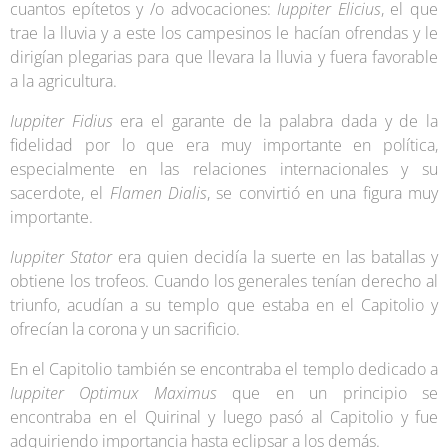
cuantos epítetos y /o advocaciones:
Iuppiter Elicius
, el que
trae la lluvia y a este los campesinos le hacían ofrendas y le
dirigían plegarias para que llevara la lluvia y fuera favorable
a la agricultura.
Iuppiter Fidius
era el garante de la palabra dada y de la
fidelidad por lo que era muy importante en política,
especialmente en las relaciones internacionales y su
sacerdote, el
Flamen Dialis
, se convirtió en una figura muy
importante.
Iuppiter Stator
era quien decidía la suerte en las batallas y
obtiene los trofeos. Cuando los generales tenían derecho al
triunfo, acudían a su templo que estaba en el Capitolio y
ofrecían la corona y un sacrificio.
En el Capitolio también se encontraba el templo dedicado a
Iuppiter Optimux Maximus
que en un principio se
encontraba en el Quirinal y luego pasó al Capitolio y fue
adquiriendo importancia hasta eclipsar a los demás.