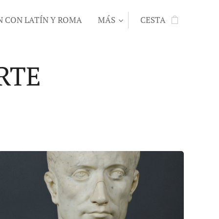
N CON LATÍN Y ROMA
MÁS
CESTA
RTE