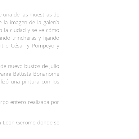
e una de las muestras de
 la imagen de la galería
 la ciudad y se ve cómo
ndo trincheras y fijando
 entre César y Pompeyo y
 de nuevo bustos de Julio
ovanni Battista Bonanome
lizó una pintura con los
rpo entero realizada por
ean Leon Gerome donde se