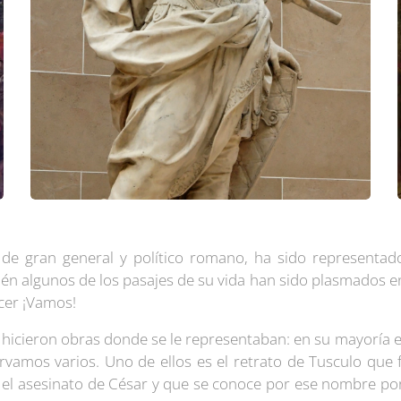
 de gran general y político romano, ha sido representado
n algunos de los pasajes de su vida han sido plasmados en 
cer ¡Vamos!
 hicieron obras donde se le representaban: en su mayoría 
vamos varios. Uno de ellos es el retrato de Tusculo que 
as el asesinato de César y que se conoce por ese nombre po