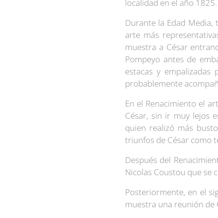
localidad en el año 1825
Durante la Edad Media, 
arte más representativa
muestra a César entran
Pompeyo antes de embarc
estacas y empalizadas p
probablemente acompañar
En el Renacimiento el ar
César, sin ir muy lejos
quien realizó más busto
triunfos de César como 
Después del Renacimient
Nicolas Coustou que se 
Posteriormente, en el s
muestra una reunión de 