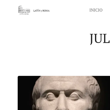
INICIO
LATÍN y
ROMA
JUL