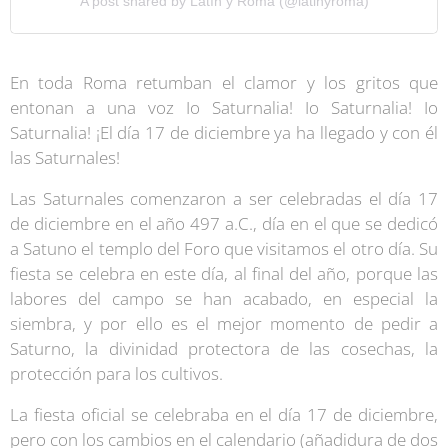
A post shared by Latín y Roma (@latinyroma)
En toda Roma retumban el clamor y los gritos que
entonan a una voz Io Saturnalia! Io Saturnalia! Io
Saturnalia! ¡El día 17 de diciembre ya ha llegado y con él
las Saturnales!
Las Saturnales comenzaron a ser celebradas el día 17
de diciembre en el año 497 a.C., día en el que se dedicó
a Satuno el templo del Foro que visitamos el otro día. Su
fiesta se celebra en este día, al final del año, porque las
labores del campo se han acabado, en especial la
siembra, y por ello es el mejor momento de pedir a
Saturno, la divinidad protectora de las cosechas, la
protección para los cultivos.
La fiesta oficial se celebraba en el día 17 de diciembre,
pero con los cambios en el calendario (añadidura de dos