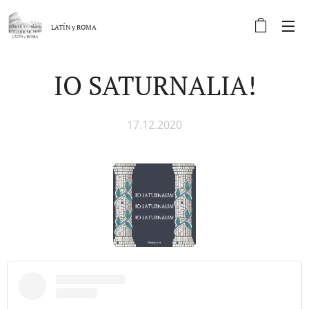
LATÍN y
ROMA
IO SATURNALIA!
17.12.2020