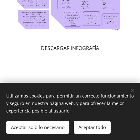
DESCARGAR INFOGRAFÍA
Utilizamos cookies para permitir un correcto funcionamiento
y seguro en nuestra página web, y para ofrecer la mejor
experiencia posible al usuario.
Latín y Roma © Todos los derechos reservados 2025
Aceptar solo lo necesario
Aceptar todo
Aviso legal y condiciones de uso
Cookies