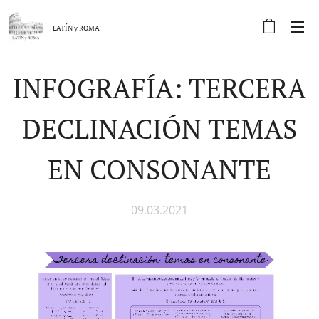
LATÍN y
ROMA
INFOGRAFÍA: TERCERA
DECLINACIÓN TEMAS
EN CONSONANTE
09.03.2021