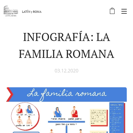
LATÍN y
ROMA
INFOGRAFÍA: LA
FAMILIA ROMANA
03.12.2020