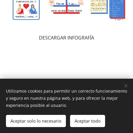
DESCARGAR INFOGRAFÍA
Utilizamos cookies para permitir un correcto funcionamiento
y seguro en nuestra página web, y para ofrecer la mejor
experiencia posible al usuario.
Latín y Roma © Todos los derechos reservados 2025
Aceptar solo lo necesario
Aceptar todo
Aviso legal y condiciones de uso
Cookies