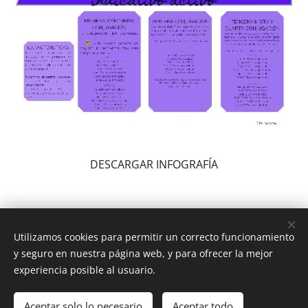
DESCARGAR INFOGRAFÍA
Utilizamos cookies para permitir un correcto funcionamiento
y seguro en nuestra página web, y para ofrecer la mejor
experiencia posible al usuario.
Latín y Roma © Todos los derechos reservados 2025
Aceptar solo lo necesario
Aceptar todo