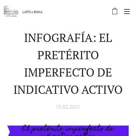
LATÍN y
ROMA
INFOGRAFÍA: EL
PRETÉRITO
IMPERFECTO DE
INDICATIVO ACTIVO
15.02.2021