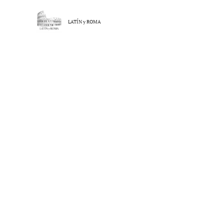
LATÍN y
ROMA