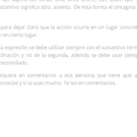
stantivo significa sitio, asiento. De esta forma el sintagma 
s para dejar claro que la acción ocurre en un lugar concr
n en cierto lugar.
la expresión se debe utilizar siempre con el sustantivo te
eclinación y no de la segunda, además se debe usar siemp
trecomillado.
iqueta en comentarios a esa persona que tiene que a
onocías y si la usas mucho. Te leo en comentarios.