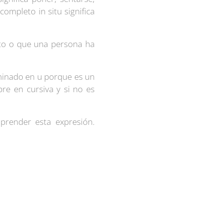
completo in situ significa
eto o que una persona ha
rminado en u porque es un
re en cursiva y si no es
prender esta expresión.