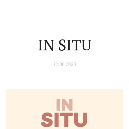
IN SITU
12.06.2023