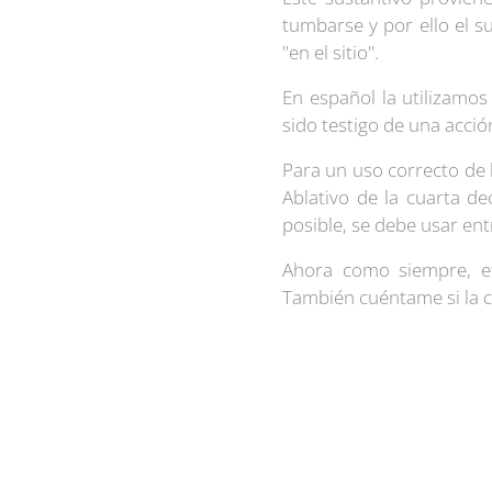
tumbarse y por ello el su
"en el sitio".
En español la utilizamo
sido testigo de una acció
Para un uso correcto de 
Ablativo de la cuarta d
posible, se debe usar en
Ahora como siempre, et
También cuéntame si la c