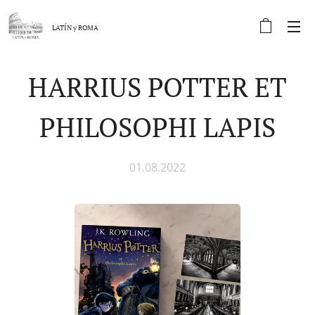
LATÍN y
ROMA
HARRIUS POTTER ET
PHILOSOPHI LAPIS
01.08.2022