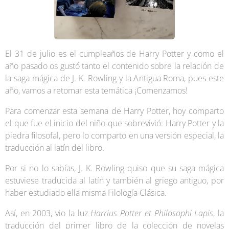
El 31 de julio es el cumpleaños de Harry Potter y como el
año pasado os gustó tanto el contenido sobre la relación de
la saga mágica de J. K. Rowling y la Antigua Roma, pues este
año, vamos a retomar esta temática ¡Comenzamos!
Para comenzar esta semana de Harry Potter, hoy comparto
el que fue el inicio del niño que sobrevivió: Harry Potter y la
piedra filosofal, pero lo comparto en una versión especial, la
traducción al latín del libro.
Por si no lo sabías, J. K. Rowling quiso que su saga mágica
estuviese traducida al latín y también al griego antiguo, por
haber estudiado ella misma Filología Clásica.
Así, en 2003, vio la luz
Harrius Potter et Philosophi Lapis
, la
traducción del primer libro de la colección de novelas