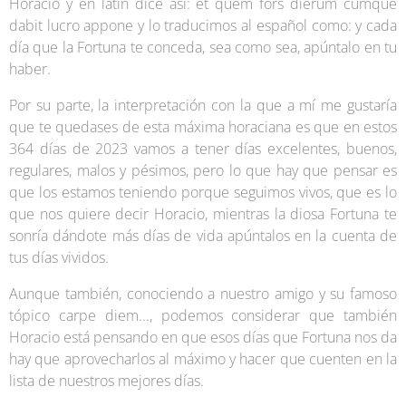
Horacio y en latín dice así: et quem fors dierum cumque
dabit lucro appone y lo traducimos al español como: y cada
día que la Fortuna te conceda, sea como sea, apúntalo en tu
haber.
Por su parte, la interpretación con la que a mí me gustaría
que te quedases de esta máxima horaciana es que en estos
364 días de 2023 vamos a tener días excelentes, buenos,
regulares, malos y pésimos, pero lo que hay que pensar es
que los estamos teniendo porque seguimos vivos, que es lo
que nos quiere decir Horacio, mientras la diosa Fortuna te
sonría dándote más días de vida apúntalos en la cuenta de
tus días vividos.
Aunque también, conociendo a nuestro amigo y su famoso
tópico carpe diem..., podemos considerar que también
Horacio está pensando en que esos días que Fortuna nos da
hay que aprovecharlos al máximo y hacer que cuenten en la
lista de nuestros mejores días.