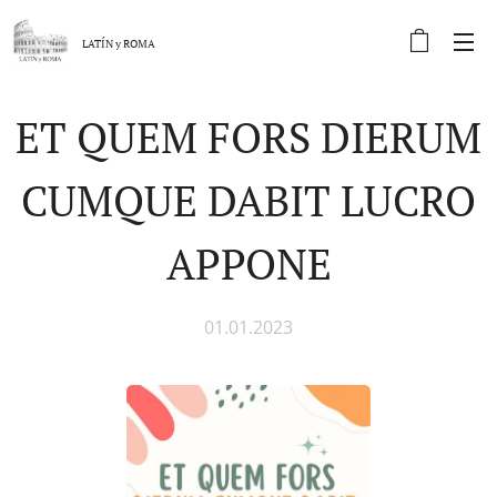
LATÍN y
ROMA
ET QUEM FORS DIERUM
CUMQUE DABIT LUCRO
APPONE
01.01.2023